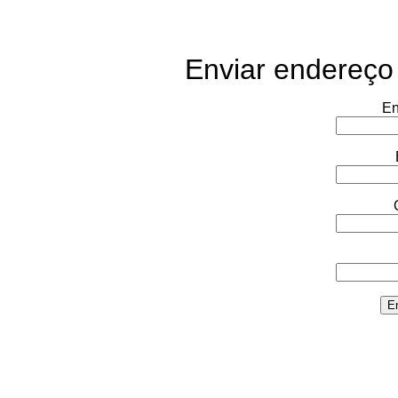
Enviar endereço
En
E