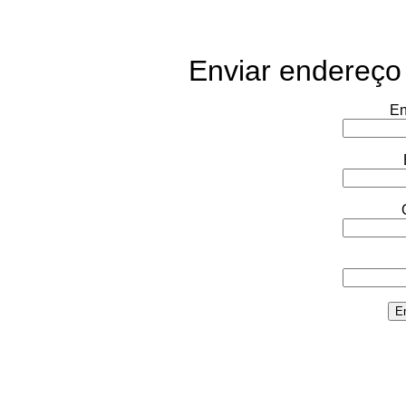
Enviar endereço
En
E